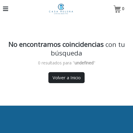
0
No encontramos coincidencias
con tu
búsqueda
0 resultados para "
undefined
"
Volver a Inicio